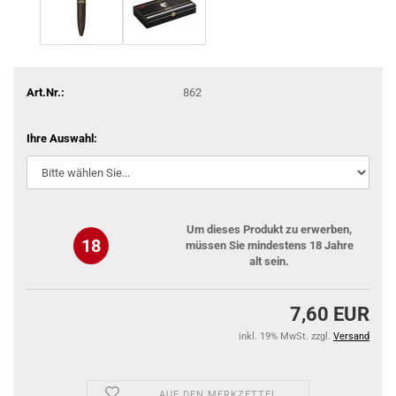
Art.Nr.:
862
Ihre Auswahl:
Um dieses Produkt zu erwerben,
18
müssen Sie mindestens 18 Jahre
alt sein.
7,60 EUR
inkl. 19% MwSt. zzgl.
Versand
AUF DEN MERKZETTEL