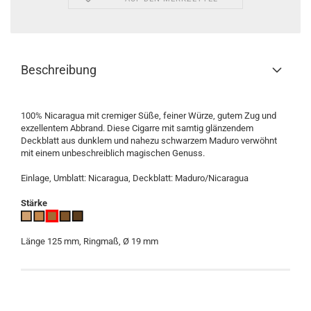
Beschreibung
100% Nicaragua mit cremiger Süße, feiner Würze, gutem Zug und
exzellentem Abbrand. Diese Cigarre mit samtig glänzendem
Deckblatt aus dunklem und nahezu schwarzem Maduro verwöhnt
mit einem unbeschreiblich magischen Genuss.
Einlage, Umblatt: Nicaragua, Deckblatt: Maduro/Nicaragua
Stärke
Länge 125 mm, Ringmaß, Ø 19 mm