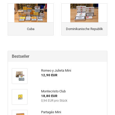
Cuba
Dominikanische Republik
Bestseller
Romeo y Julieta Mini
12,90 EUR
Montecristo Club
18,80 EUR
0,94 EUR pro Stück
Partagás Mini