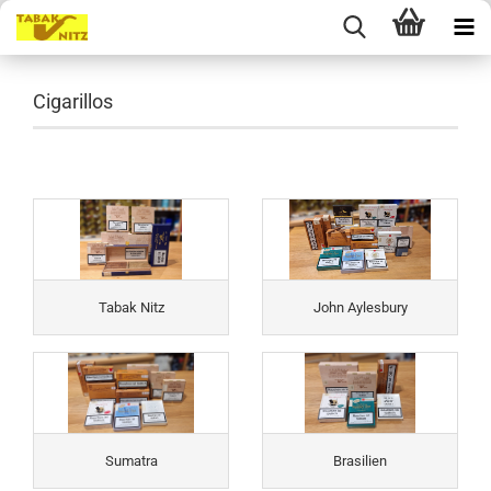
Cigarillos
Tabak Nitz
John Aylesbury
Sumatra
Brasilien