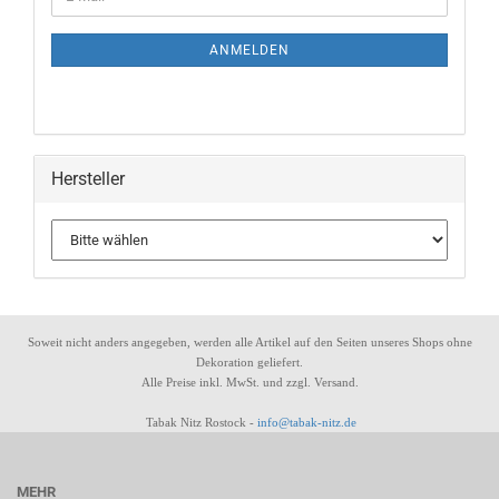
ZUR
Mail
NEWSLETTER-
ANMELDUNG
ANMELDEN
Hersteller
Soweit nicht anders angegeben, werden alle Artikel auf den Seiten unseres Shops ohne
Dekoration geliefert.
Alle Preise inkl. MwSt. und zzgl. Versand.
Tabak Nitz Rostock -
info@tabak-nitz.de
MEHR